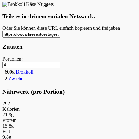
Teile es in deinem sozialen Netzwerk:
Oder Sie können diese URL einfach kopieren und freigeben
Zutaten
Portionen:
600g
Brokkoli
2
Zwiebel
Nährwerte (pro Portion)
292
Kalorien
21,9g
Protein
15,8g
Fett
9,8g