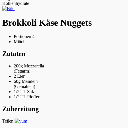
Kohlenhydrate
Brokkoli Käse Nuggets
Portionen 4
Mittel
Zutaten
200g
Mozzarella
(Fettarm)
2
Eier
60g
Mandeln
(Gemahlen)
1/2 TL
Salz
1/2 TL
Pfeffer
Zubereitung
Teilen