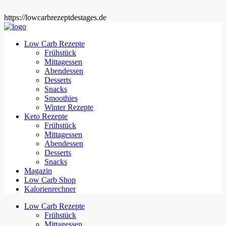
https://lowcarbrezeptdestages.de
Low Carb Rezepte
Frühstück
Mittagessen
Abendessen
Desserts
Snacks
Smoothies
Winter Rezepte
Keto Rezepte
Frühstück
Mittagessen
Abendessen
Desserts
Snacks
Magazin
Low Carb Shop
Kalorienrechner
Low Carb Rezepte
Frühstück
Mittagessen