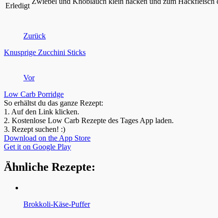
Zwiebel und Knoblauch klein hacken und zum Hackfleisch d
Erledigt
Zurück
Knusprige Zucchini Sticks
Vor
Low Carb Porridge
So erhältst du das ganze Rezept:
1.
Auf den Link klicken.
2.
Kostenlose Low Carb Rezepte des Tages App laden.
3.
Rezept suchen! :)
Download on the App Store
Get it on Google Play
Ähnliche Rezepte:
Brokkoli-Käse-Puffer