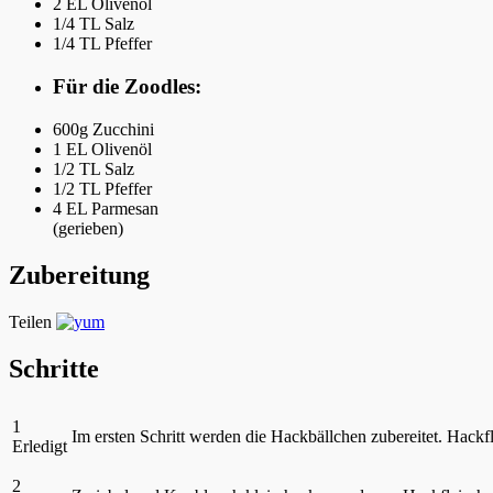
2 EL
Olivenöl
1/4 TL
Salz
1/4 TL
Pfeffer
Für die Zoodles:
600g
Zucchini
1 EL
Olivenöl
1/2 TL
Salz
1/2 TL
Pfeffer
4 EL
Parmesan
(gerieben)
Zubereitung
Teilen
Schritte
1
Im ersten Schritt werden die Hackbällchen zubereitet. Hackf
Erledigt
2