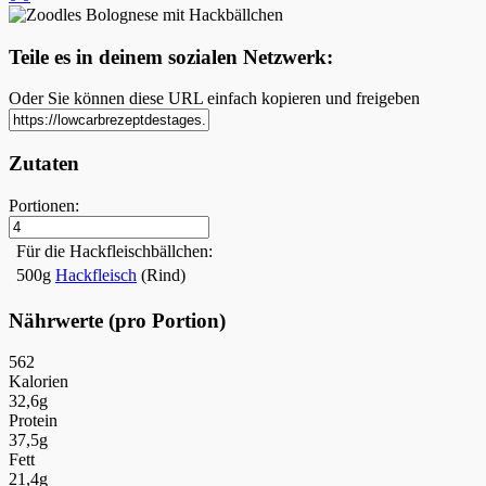
Teile es in deinem sozialen Netzwerk:
Oder Sie können diese URL einfach kopieren und freigeben
Zutaten
Portionen:
Für die Hackfleischbällchen:
500g
Hackfleisch
(Rind)
Nährwerte (pro Portion)
562
Kalorien
32,6g
Protein
37,5g
Fett
21,4g