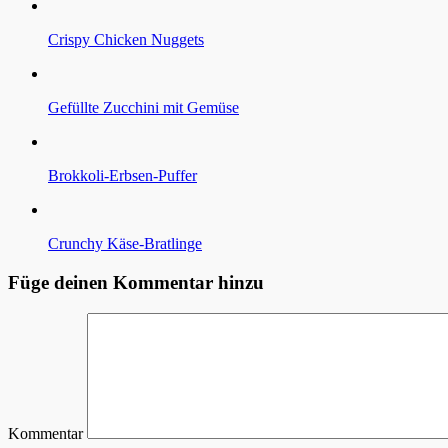
Crispy Chicken Nuggets
Gefüllte Zucchini mit Gemüse
Brokkoli-Erbsen-Puffer
Crunchy Käse-Bratlinge
Füge deinen Kommentar hinzu
Kommentar