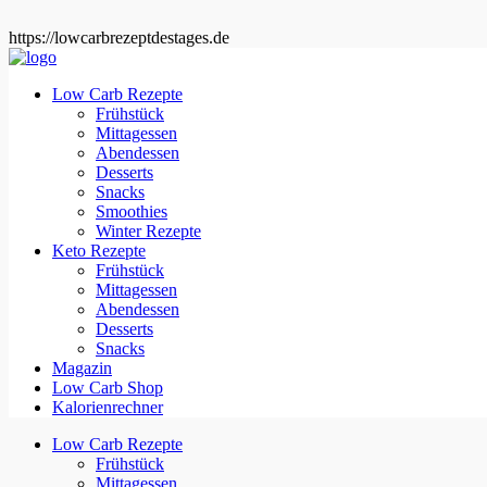
https://lowcarbrezeptdestages.de
Low Carb Rezepte
Frühstück
Mittagessen
Abendessen
Desserts
Snacks
Smoothies
Winter Rezepte
Keto Rezepte
Frühstück
Mittagessen
Abendessen
Desserts
Snacks
Magazin
Low Carb Shop
Kalorienrechner
Low Carb Rezepte
Frühstück
Mittagessen