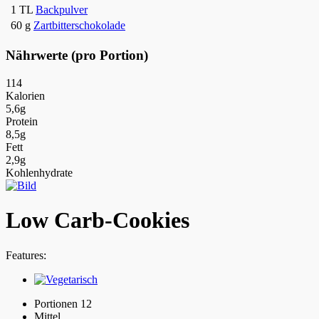
1 TL
Backpulver
60 g
Zartbitterschokolade
Nährwerte (pro Portion)
114
Kalorien
5,6g
Protein
8,5g
Fett
2,9g
Kohlenhydrate
Low Carb-Cookies
Features:
Portionen 12
Mittel