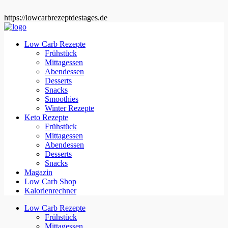
https://lowcarbrezeptdestages.de
Low Carb Rezepte
Frühstück
Mittagessen
Abendessen
Desserts
Snacks
Smoothies
Winter Rezepte
Keto Rezepte
Frühstück
Mittagessen
Abendessen
Desserts
Snacks
Magazin
Low Carb Shop
Kalorienrechner
Low Carb Rezepte
Frühstück
Mittagessen