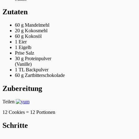
Zutaten
60 g
Mandelmehl
20 g
Kokosmehl
60 g
Kokosöl
1
Eier
1
Eigelb
Prise
Salz
30 g
Proteinpulver
(Vanille)
1 TL
Backpulver
60 g
Zartbitterschokolade
Zubereitung
Teilen
12 Cookies = 12 Portionen
Schritte