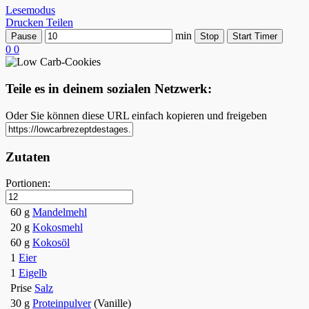
Lesemodus
Drucken
Teilen
min
Pause
Stop
Start Timer
0
0
Teile es in deinem sozialen Netzwerk:
Oder Sie können diese URL einfach kopieren und freigeben
Zutaten
Portionen:
60 g
Mandelmehl
20 g
Kokosmehl
60 g
Kokosöl
1
Eier
1
Eigelb
Prise
Salz
30 g
Proteinpulver
(Vanille)