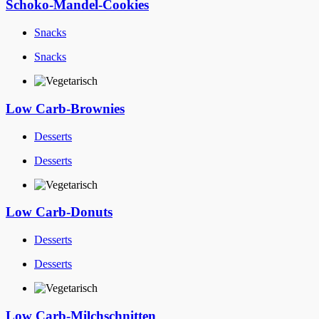
Schoko-Mandel-Cookies
Snacks
Snacks
Low Carb-Brownies
Desserts
Desserts
Low Carb-Donuts
Desserts
Desserts
Low Carb-Milchschnitten