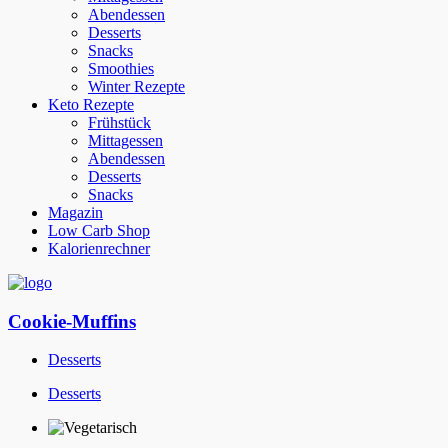
Abendessen
Desserts
Snacks
Smoothies
Winter Rezepte
Keto Rezepte
Frühstück
Mittagessen
Abendessen
Desserts
Snacks
Magazin
Low Carb Shop
Kalorienrechner
Cookie-Muffins
Desserts
Desserts