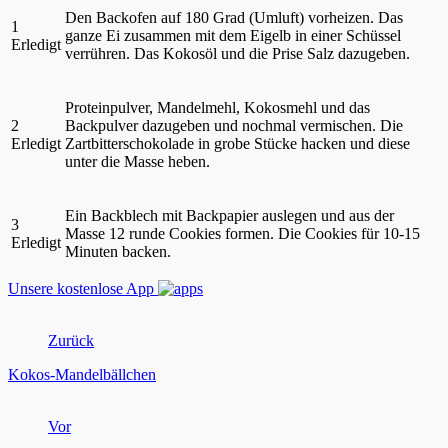
Den Backofen auf 180 Grad (Umluft) vorheizen. Das
1
ganze Ei zusammen mit dem Eigelb in einer Schüssel
Erledigt
verrühren. Das Kokosöl und die Prise Salz dazugeben.
Proteinpulver, Mandelmehl, Kokosmehl und das
2
Backpulver dazugeben und nochmal vermischen. Die
Erledigt
Zartbitterschokolade in grobe Stücke hacken und diese
unter die Masse heben.
Ein Backblech mit Backpapier auslegen und aus der
3
Masse 12 runde Cookies formen. Die Cookies für 10-15
Erledigt
Minuten backen.
Unsere kostenlose App
Zurück
Kokos-Mandelbällchen
Vor