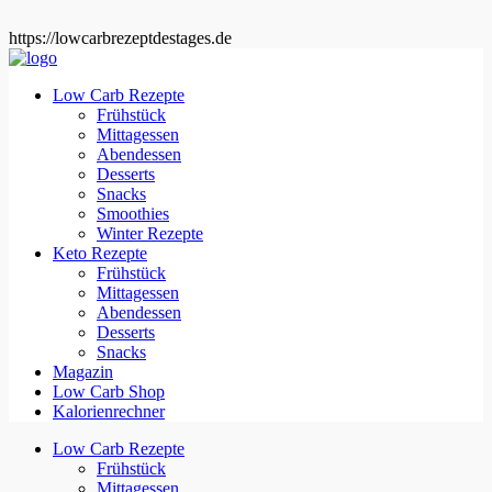
https://lowcarbrezeptdestages.de
Low Carb Rezepte
Frühstück
Mittagessen
Abendessen
Desserts
Snacks
Smoothies
Winter Rezepte
Keto Rezepte
Frühstück
Mittagessen
Abendessen
Desserts
Snacks
Magazin
Low Carb Shop
Kalorienrechner
Low Carb Rezepte
Frühstück
Mittagessen