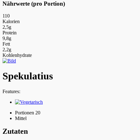
Nährwerte (pro Portion)
110
Kalorien
2,5g
Protein
9,8g
Fett
2,2g
Kohlenhydrate
Spekulatius
Features:
Portionen 20
Mittel
Zutaten