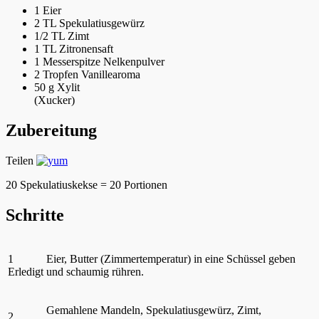
1
Eier
2 TL
Spekulatiusgewürz
1/2 TL
Zimt
1 TL
Zitronensaft
1 Messerspitze
Nelkenpulver
2 Tropfen
Vanillearoma
50 g
Xylit
(Xucker)
Zubereitung
Teilen
20 Spekulatiuskekse = 20 Portionen
Schritte
1
Eier, Butter (Zimmertemperatur) in eine Schüssel geben
Erledigt
und schaumig rühren.
Gemahlene Mandeln, Spekulatiusgewürz, Zimt,
2