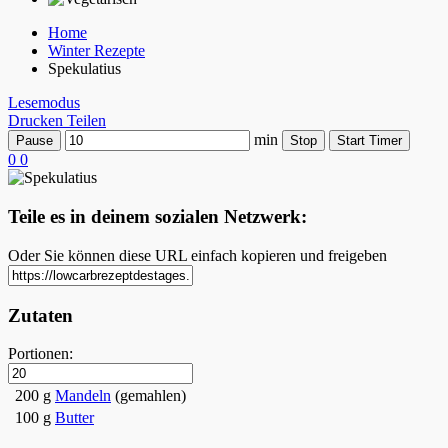
Home
Winter Rezepte
Spekulatius
Lesemodus
Drucken
Teilen
min
Pause
Stop
Start Timer
0
0
Teile es in deinem sozialen Netzwerk:
Oder Sie können diese URL einfach kopieren und freigeben
Zutaten
Portionen:
200 g
Mandeln
(gemahlen)
100 g
Butter