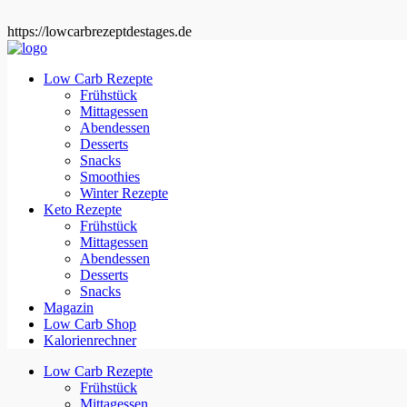
https://lowcarbrezeptdestages.de
Low Carb Rezepte
Frühstück
Mittagessen
Abendessen
Desserts
Snacks
Smoothies
Winter Rezepte
Keto Rezepte
Frühstück
Mittagessen
Abendessen
Desserts
Snacks
Magazin
Low Carb Shop
Kalorienrechner
Low Carb Rezepte
Frühstück
Mittagessen