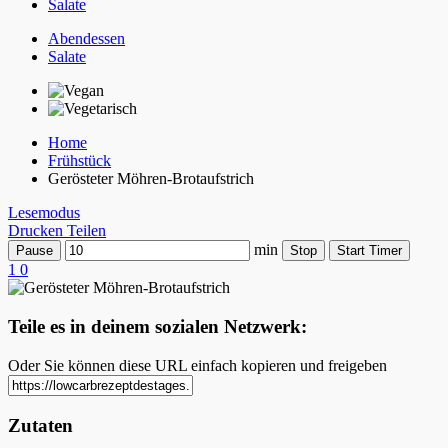
Salate
Abendessen
Salate
Home
Frühstück
Gerösteter Möhren-Brotaufstrich
Lesemodus
Drucken
Teilen
min
Pause
Stop
Start Timer
1
0
Teile es in deinem sozialen Netzwerk:
Oder Sie können diese URL einfach kopieren und freigeben
Zutaten