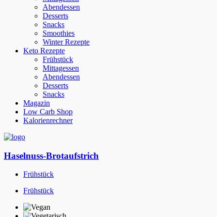
Abendessen
Desserts
Snacks
Smoothies
Winter Rezepte
Keto Rezepte
Frühstück
Mittagessen
Abendessen
Desserts
Snacks
Magazin
Low Carb Shop
Kalorienrechner
Haselnuss-Brotaufstrich
Frühstück
Frühstück