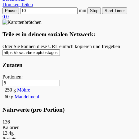
Drucken
Teilen
min
Pause
Stop
Start Timer
0
0
Teile es in deinem sozialen Netzwerk:
Oder Sie können diese URL einfach kopieren und freigeben
Zutaten
Portionen:
250 g
Möhre
60 g
Mandelmehl
Nährwerte (pro Portion)
136
Kalorien
13,4g
Protein