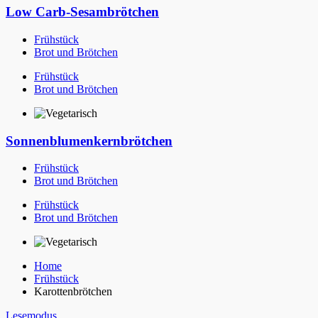
Low Carb-Sesambrötchen
Frühstück
Brot und Brötchen
Frühstück
Brot und Brötchen
Sonnenblumenkernbrötchen
Frühstück
Brot und Brötchen
Frühstück
Brot und Brötchen
Home
Frühstück
Karottenbrötchen
Lesemodus