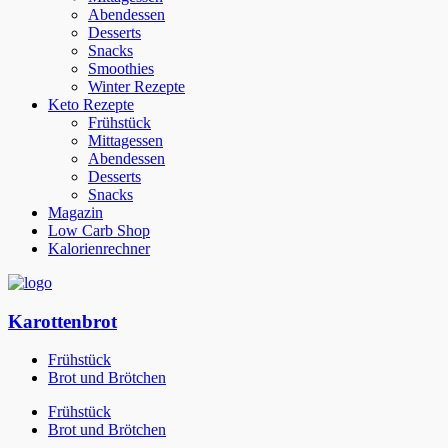
Abendessen
Desserts
Snacks
Smoothies
Winter Rezepte
Keto Rezepte
Frühstück
Mittagessen
Abendessen
Desserts
Snacks
Magazin
Low Carb Shop
Kalorienrechner
Karottenbrot
Frühstück
Brot und Brötchen
Frühstück
Brot und Brötchen