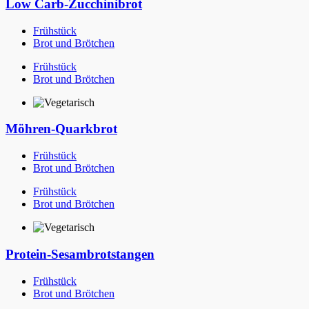
Low Carb-Zucchinibrot
Frühstück
Brot und Brötchen
Frühstück
Brot und Brötchen
Möhren-Quarkbrot
Frühstück
Brot und Brötchen
Frühstück
Brot und Brötchen
Protein-Sesambrotstangen
Frühstück
Brot und Brötchen