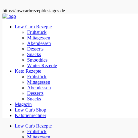
https://lowcarbrezeptdestages.de
Low Carb Rezepte
Frühstück
Mittagessen
Abendessen
Desserts
Snacks
Smoothies
Winter Rezepte
Keto Rezepte
Frühstück
Mittagessen
Abendessen
Desserts
Snacks
Magazin
Low Carb Shop
Kalorienrechner
Low Carb Rezepte
Frühstück
Mittagessen