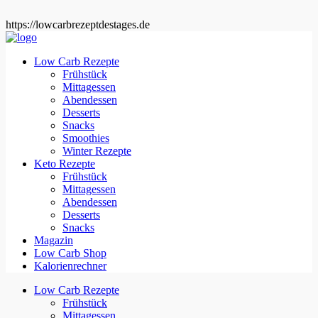
https://lowcarbrezeptdestages.de
Low Carb Rezepte
Frühstück
Mittagessen
Abendessen
Desserts
Snacks
Smoothies
Winter Rezepte
Keto Rezepte
Frühstück
Mittagessen
Abendessen
Desserts
Snacks
Magazin
Low Carb Shop
Kalorienrechner
Low Carb Rezepte
Frühstück
Mittagessen