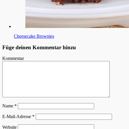
Cheesecake Brownies
Füge deinen Kommentar hinzu
Kommentar
Name
*
E-Mail-Adresse
*
Website