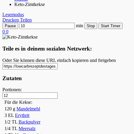
Keto-Zimtkekse
Lesemodus
Drucken
Teilen
min
Pause
Stop
Start Timer
0
0
Teile es in deinem sozialen Netzwerk:
Oder Sie können diese URL einfach kopieren und freigeben
Zutaten
Portionen:
Für die Kekse:
120 g
Mandelmehl
3 EL
Erythrit
1/2 TL
Backpulver
1/4 TL
Meersalz