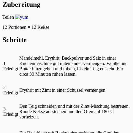
Zubereitung
Teilen
12 Portionen = 12 Kekse
Schritte
Mandelmehl, Erythrit, Backpulver und Salz in einer
1
Küchenmaschine gut miteinander vermengen. Vanille und
Erledigt
Butter hinzugeben und mixen, bis ein Teig entsteht. Für
circa 30 Minuten ruhen lassen.
2
Erythrit mit Zimt in einer Schüssel vermengen.
Erledigt
Den Teig schneiden und mit der Zimt-Mischung bestreuen.
3
Runde Kekse ausstechen und den Ofen auf 180°C
Erledigt
vorheizen.
Ein Backblech mit Backpapier auslegen, die Cookies