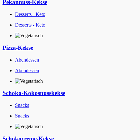
Pekannuss-Kekse
Desserts - Keto
Desserts - Keto
Pizza-Kekse
Abendessen
Abendessen
Schoko-Kokosnusskekse
Snacks
Snacks
Schokocreme-Kekse