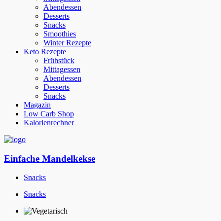
Abendessen
Desserts
Snacks
Smoothies
Winter Rezepte
Keto Rezepte
Frühstück
Mittagessen
Abendessen
Desserts
Snacks
Magazin
Low Carb Shop
Kalorienrechner
Einfache Mandelkekse
Snacks
Snacks