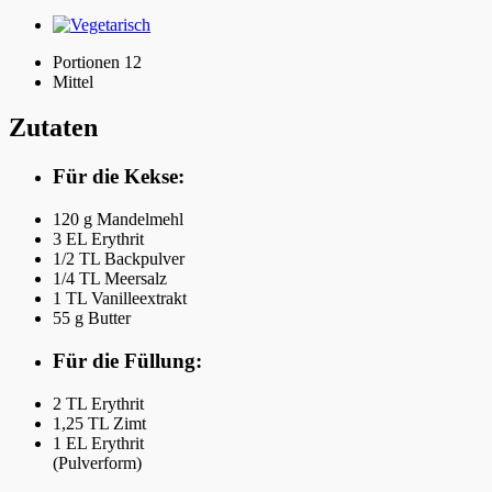
Portionen 12
Mittel
Zutaten
Für die Kekse:
120 g
Mandelmehl
3 EL
Erythrit
1/2 TL
Backpulver
1/4 TL
Meersalz
1 TL
Vanilleextrakt
55 g
Butter
Für die Füllung:
2 TL
Erythrit
1,25 TL
Zimt
1 EL
Erythrit
(Pulverform)