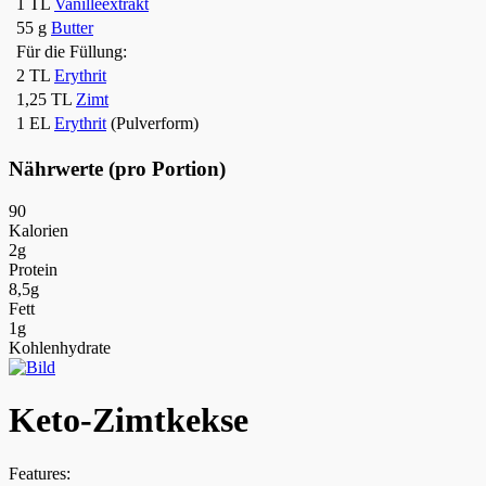
1 TL
Vanilleextrakt
55 g
Butter
Für die Füllung:
2 TL
Erythrit
1,25 TL
Zimt
1 EL
Erythrit
(Pulverform)
Nährwerte (pro Portion)
90
Kalorien
2g
Protein
8,5g
Fett
1g
Kohlenhydrate
Keto-Zimtkekse
Features: