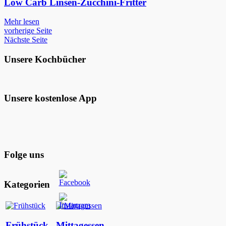
Low Carb Linsen-Zucchini-Fritter
Mehr lesen
vorherige Seite
Nächste Seite
Unsere Kochbücher
Unsere kostenlose App
Folge uns
Kategorien
Frühstück
Mittagessen