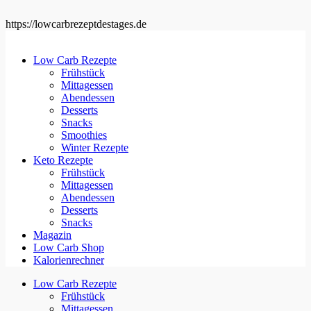
https://lowcarbrezeptdestages.de
Low Carb Rezepte
Frühstück
Mittagessen
Abendessen
Desserts
Snacks
Smoothies
Winter Rezepte
Keto Rezepte
Frühstück
Mittagessen
Abendessen
Desserts
Snacks
Magazin
Low Carb Shop
Kalorienrechner
Low Carb Rezepte
Frühstück
Mittagessen