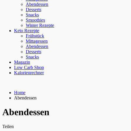
Abendessen
Desserts
Snacks
Smoothies
Winter Rezepte
Keto Rezepte
Frühstück
Mittagessen
Abendessen
Desserts
Snacks
Magazin
Low Carb Shop
Kalorienrechner
Home
Abendessen
Abendessen
Teilen