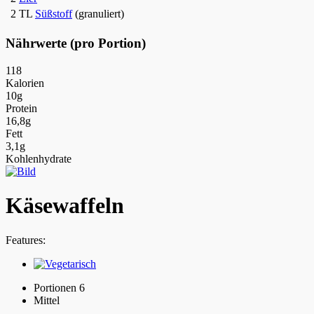
2 TL
Süßstoff
(granuliert)
Nährwerte (pro Portion)
118
Kalorien
10g
Protein
16,8g
Fett
3,1g
Kohlenhydrate
Käsewaffeln
Features:
Portionen 6
Mittel