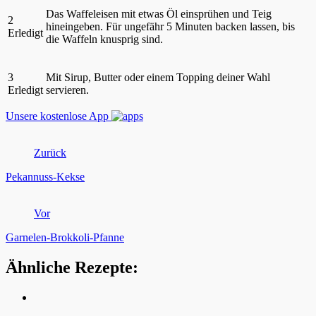
Das Waffeleisen mit etwas Öl einsprühen und Teig
2
hineingeben. Für ungefähr 5 Minuten backen lassen, bis
Erledigt
die Waffeln knusprig sind.
3
Mit Sirup, Butter oder einem Topping deiner Wahl
Erledigt
servieren.
Unsere kostenlose App
Zurück
Pekannuss-Kekse
Vor
Garnelen-Brokkoli-Pfanne
Ähnliche Rezepte: