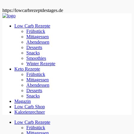
https://lowcarbrezeptdestages.de
Low Carb Rezepte
Frühstück
Mittagessen
Abendessen
Desserts
Snacks
Smoothies
Winter Rezepte
Keto Rezepte
Frühstück
Mittagessen
Abendessen
Desserts
Snacks
Magazin
Low Carb Shop
Kalorienrechner
Low Carb Rezepte
Frühstück
Mittagessen