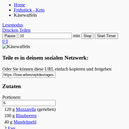
Home
Frühstück - Keto
Käsewaffeln
Lesemodus
Drucken
Teilen
min
Pause
Stop
Start Timer
0
0
Teile es in deinem sozialen Netzwerk:
Oder Sie können diese URL einfach kopieren und freigeben
Zutaten
Portionen:
120 g
Mozzarella
(gerieben)
100 g
Blaubeeren
40 g
Mandelmehl
2
Eier